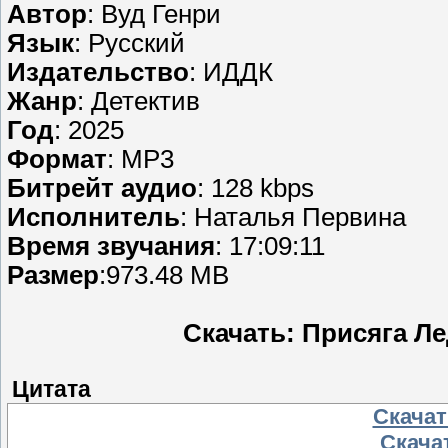
Автор
: Вуд Генри
Язык
: Русский
Издательство
: ИДДК
Жанр
: Детектив
Год
: 2025
Формат
: MP3
Битрейт аудио
: 128 kbps
Исполнитель
: Наталья Первина
Время звучания
: 17:09:11
Размер
:973.48 MB
Скачать: Присяга Л
Цитата
Скачать
Скачат