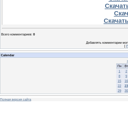
Скачать
Скач
Скачать
Всего комментариев
:
0
Добавлять комментарии могу
[
Р
Calendar
Пн
Вт
1
2
8
9
15
16
22
23
29
30
Полная версия сайта