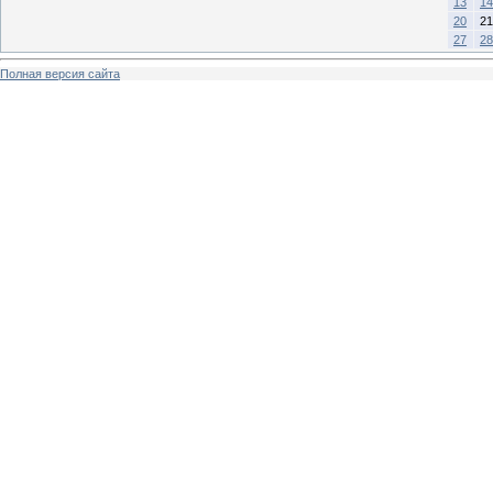
13
14
20
21
27
28
Полная версия сайта