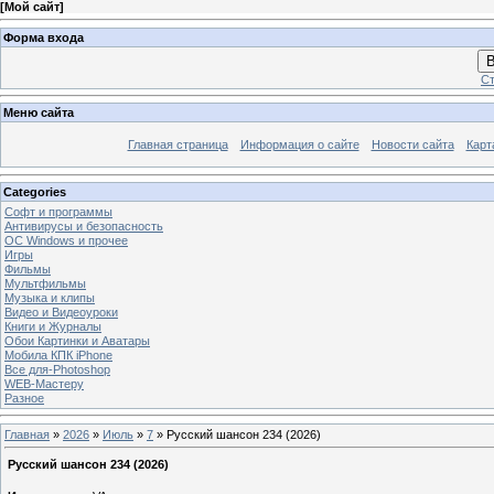
[
Мой сайт
]
Форма входа
В
Ст
Меню сайта
Главная страница
Информация о сайте
Новости сайта
Карт
Categories
Софт и программы
Антивирусы и безопасность
OC Windows и прочее
Игры
Фильмы
Мультфильмы
Музыка и клипы
Видео и Видеоуроки
Книги и Журналы
Обои Картинки и Аватары
Мобила КПК iPhone
Все для-Photoshop
WEB-Мастеру
Разное
Главная
»
2026
»
Июль
»
7
» Русский шансон 234 (2026)
Русский шансон 234 (2026)