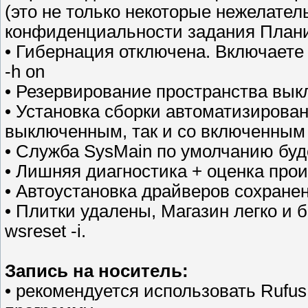
(это не только некоторые нежелате
конфиденциальности задания План
• Гибернация отключена. Включаете
-h on
• Резервирование пространства вык
• Установка сборки автоматизирован
выключенным, так и со включенным И
• Служба SysMain по умолчанию буд
• Лишняя диагностика + оценка про
• Автоустановка драйверов сохранен
• Плитки удалены, Магазин легко и б
wsreset -i.
Запись на носитель:
• рекомендуется использовать Rufu