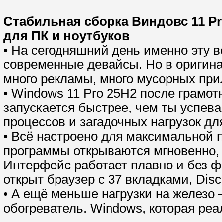
Стабильная сборка Виндовс 11 P
для ПК и ноутбуков
• На сегодняшний день именно эту 
современные девайсы. Но в оригина
много рекламы, много мусорных пр
• Windows 11 Pro 25H2 после грамо
запускается быстрее, чем ты успев
процессов и загадочных нагрузок д
• Всё настроено для максимальной 
программы открываются мгновенно, 
Интерфейс работает плавно и без ф
открыт браузер с 37 вкладками, Dis
• А ещё меньше нагрузки на железо 
обогреватель. Windows, которая реал