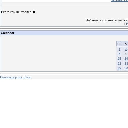
Всего комментариев
:
0
Добавлять комментарии могу
[
Р
Calendar
Пн
Вт
1
2
8
9
15
16
22
23
29
30
Полная версия сайта