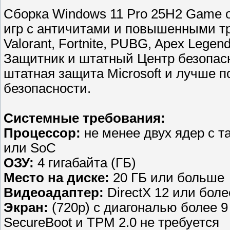
Сборка Windows 11 Pro 25H2 Game 
игр с античитами и повышенными тр
Valorant, Fortnite, PUBG, Apex Legen
Защитник и штатный Центр безопасн
штатная защита Microsoft и лучше 
безопасности.
Системные требования:
Процессор:
не менее двух ядер с та
или SoC
ОЗУ:
4 гигабайта (ГБ)
Место на диске:
20 ГБ или больше
Видеоадаптер:
DirectX 12 или бол
Экран:
(720p) с диагональю более 9
SecureBoot и TPM 2.0 не требуется