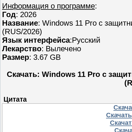
Информация о программе
:
Год
: 2026
Название
: Windows 11 Pro с защитн
(RUS/2026)
Язык интерфейса
:Русский
Лекарство
: Вылечено
Размер
: 3.67 GB
Скачать: Windows 11 Pro с защит
(
Цитата
Скачат
Скачать 
Скачать
Скача