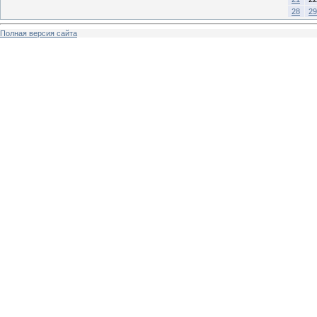
28
29
Полная версия сайта