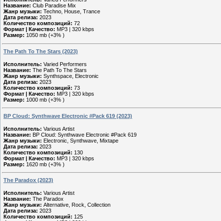
Название:
Club Paradise Mix
Жанр музыки:
Techno, House, Trance
Дата релиза:
2023
Количество композиций:
72
Формат | Качество:
MP3 | 320 kbps
Размер:
1050 mb (+3% )
The Path To The Stars (2023)
Исполнитель:
Varied Performers
Название:
The Path To The Stars
Жанр музыки:
Synthspace, Electronic
Дата релиза:
2023
Количество композиций:
73
Формат | Качество:
MP3 | 320 kbps
Размер:
1000 mb (+3% )
BP Cloud: Synthwave Electronic #Pack 619 (2023)
Исполнитель:
Various Artist
Название:
BP Cloud: Synthwave Electronic #Pack 619
Жанр музыки:
Electronic, Synthwave, Mixtape
Дата релиза:
2023
Количество композиций:
130
Формат | Качество:
MP3 | 320 kbps
Размер:
1620 mb (+3% )
The Paradox (2023)
Исполнитель:
Various Artist
Название:
The Paradox
Жанр музыки:
Alternative, Rock, Collection
Дата релиза:
2023
Количество композиций:
125