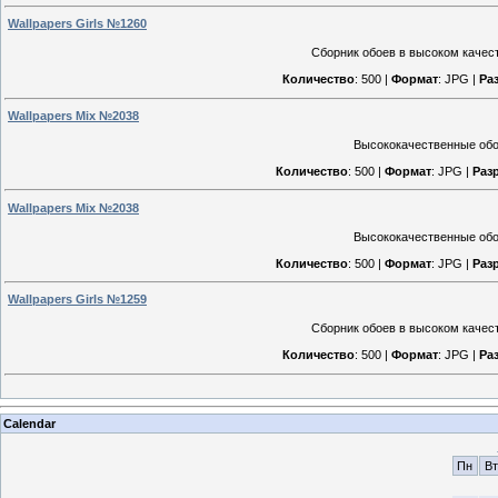
Wallpapers Girls №1260
Сборник обоев в высоком качест
Количество
: 500 |
Формат
: JPG |
Ра
Wallpapers Mix №2038
Высококачественные обои
Количество
: 500 |
Формат
: JPG |
Раз
Wallpapers Mix №2038
Высококачественные обои
Количество
: 500 |
Формат
: JPG |
Раз
Wallpapers Girls №1259
Сборник обоев в высоком качест
Количество
: 500 |
Формат
: JPG |
Ра
Calendar
Пн
Вт