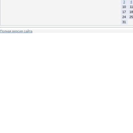
3
4
10
11
17
18
24
25
31
Полная версия сайта