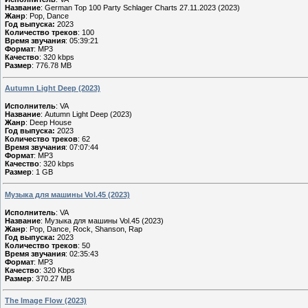
Название
: German Top 100 Party Schlager Charts 27.11.2023 (2023)
Жанр
: Pop, Dance
Год выпуска:
2023
Количество треков
: 100
Время звучания
: 05:39:21
Формат
: MP3
Качество
: 320 kbps
Размер
: 776.78 MB
Autumn Light Deep (2023)
Исполнитель
: VA
Название
: Autumn Light Deep (2023)
Жанр
: Deep House
Год выпуска:
2023
Количество треков
: 62
Время звучания
: 07:07:44
Формат
: MP3
Качество
: 320 kbps
Размер
: 1 GB
Музыка для машины Vol.45 (2023)
Исполнитель
: VA
Название
: Музыка для машины Vol.45 (2023)
Жанр
: Pop, Dance, Rock, Shanson, Rap
Год выпуска:
2023
Количество треков
: 50
Время звучания
: 02:35:43
Формат
: MP3
Качество
: 320 Kbps
Размер
: 370.27 MB
The Image Flow (2023)