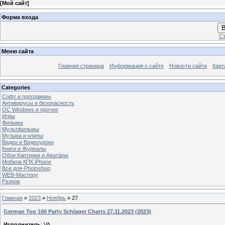
[
Мой сайт
]
Форма входа
В
Ст
Меню сайта
Главная страница
Информация о сайте
Новости сайта
Карт
Categories
Софт и программы
Антивирусы и безопасность
OC Windows и прочее
Игры
Фильмы
Мультфильмы
Музыка и клипы
Видео и Видеоуроки
Книги и Журналы
Обои Картинки и Аватары
Мобила КПК iPhone
Все для-Photoshop
WEB-Мастеру
Разное
Главная
»
2023
»
Ноябрь
»
27
German Top 100 Party Schlager Charts 27.11.2023 (2023)
Исполнитель
: VA