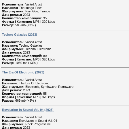
Исполнитель:
Varied Artist
Название:
The Image Flow
Жанр музыки:
Psy, Goa, Trance
Дата релиза:
2023
Количество композиций:
35
Формат | Качество:
MP3 | 320 kbps
Размер:
585 mb (+3% )
Techno Galaxies (2023)
Исполнитель:
Varied Artist
Название:
Techno Galaxies
Жанр музыки:
Techno, Electronic
Дата релиза:
2023
Количество композиций:
80
Формат | Качество:
MP3 | 320 kbps
Размер:
1060 mb (+3% )
The Era Of Electronic (2023)
Исполнитель:
Varied Artist
Название:
The Era Of Electronic
Жанр музыки:
Electronic, Synthwave, Retrowave
Дата релиза:
2023
Количество композиций:
55
Формат | Качество:
MP3 | 320 kbps
Размер:
669 mb (+3% )
Revelation In Sound Vol. 04 (2023)
Исполнитель:
Varied Artist
Название:
Revelation In Sound Vol. 04
Жанр музыки:
Rock Progressive
Дата релиза:
2023