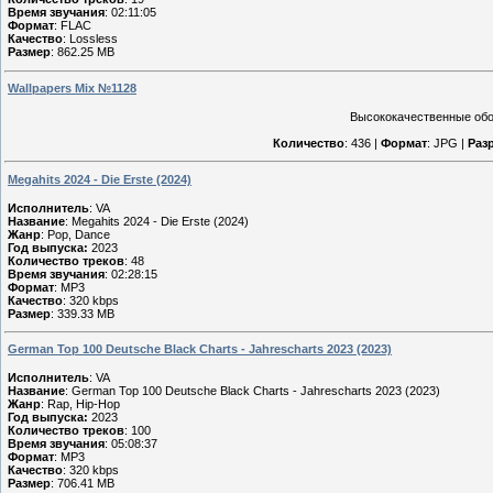
Время звучания
: 02:11:05
Формат
: FLAC
Качество
: Lossless
Размер
: 862.25 MB
Wallpapers Mix №1128
Высококачественные обои
Количество
: 436 |
Формат
: JPG |
Раз
Megahits 2024 - Die Erste (2024)
Исполнитель
: VA
Название
: Megahits 2024 - Die Erste (2024)
Жанр
: Pop, Dance
Год выпуска:
2023
Количество треков
: 48
Время звучания
: 02:28:15
Формат
: MP3
Качество
: 320 kbps
Размер
: 339.33 MB
German Top 100 Deutsche Black Charts - Jahrescharts 2023 (2023)
Исполнитель
: VA
Название
: German Top 100 Deutsche Black Charts - Jahrescharts 2023 (2023)
Жанр
: Rap, Hip-Hop
Год выпуска:
2023
Количество треков
: 100
Время звучания
: 05:08:37
Формат
: MP3
Качество
: 320 kbps
Размер
: 706.41 MB