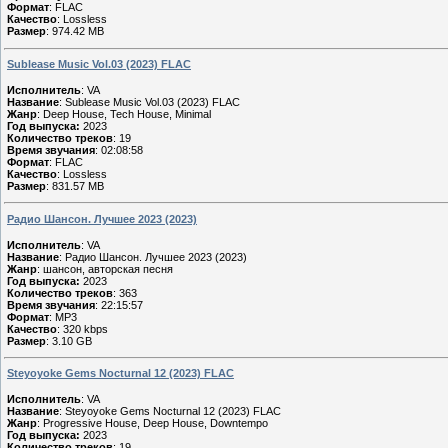
Формат
: FLAC
Качество
: Lossless
Размер
: 974.42 MB
Sublease Music Vol.03 (2023) FLAC
Исполнитель
: VA
Название
: Sublease Music Vol.03 (2023) FLAC
Жанр
: Deep House, Tech House, Minimal
Год выпуска:
2023
Количество треков
: 19
Время звучания
: 02:08:58
Формат
: FLAC
Качество
: Lossless
Размер
: 831.57 MB
Радио Шансон. Лучшее 2023 (2023)
Исполнитель
: VA
Название
: Радио Шансон. Лучшее 2023 (2023)
Жанр
: шансон, авторская песня
Год выпуска:
2023
Количество треков
: 363
Время звучания
: 22:15:57
Формат
: MP3
Качество
: 320 kbps
Размер
: 3.10 GB
Steyoyoke Gems Nocturnal 12 (2023) FLAC
Исполнитель
: VA
Название
: Steyoyoke Gems Nocturnal 12 (2023) FLAC
Жанр
: Progressive House, Deep House, Downtempo
Год выпуска:
2023
Количество треков
: 19