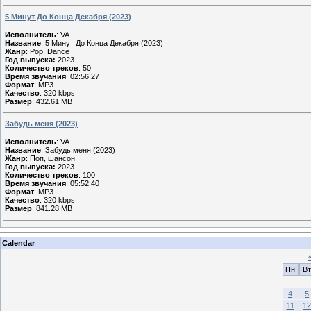
5 Минут До Конца Декабря (2023)
Исполнитель
: VA
Название
: 5 Минут До Конца Декабря (2023)
Жанр
: Pop, Dance
Год выпуска:
2023
Количество треков
: 50
Время звучания
: 02:56:27
Формат
: MP3
Качество
: 320 kbps
Размер
: 432.61 MB
Забудь меня (2023)
Исполнитель
: VA
Название
: Забудь меня (2023)
Жанр
: Поп, шансон
Год выпуска:
2023
Количество треков
: 100
Время звучания
: 05:52:40
Формат
: MP3
Качество
: 320 kbps
Размер
: 841.28 MB
Calendar
Пн
Вт
4
5
11
12