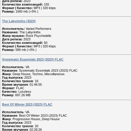
Дата релиза:
2023
Количество композиций:
155
Формат | Качество:
MP3 | 320 kbps
Размер:
1060 mb (+3% )
The Labyrinths (2023)
Исполнитель:
Varied Performers
Название:
The Labyrinths
Жанр музыки:
Rock Psychedelic
Дата релиза:
2023
Количество композиций:
50
Формат | Качество:
MP3 | 320 kbps
Размер:
586 mb (+3% )
Systematic Essentials 2023 (2023) FLAC
Исполнитель
: VA
Название
: Systematic Essentials 2023 (2023) FLAC
Жанр
: Deep House, Techno, Miscellaneous
Год выпуска:
2023
Количество треков
: 16
Время звучания
: 01:46:55
Формат
: FLAC
Качество
: Lossless
Размер
: 697.26 MB
Best Of Winter 2023 (2023) FLAC
Исполнитель
: VA
Название
: Best Of Winter 2023 (2023) FLAC
Жанр
: Progressive House, Deep House
Год выпуска:
2023
Количество треков
: 20
Время звучания
: 02:28:26