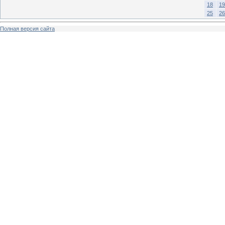
18
19
25
26
Полная версия сайта