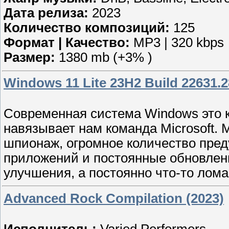
Дата релиза:
2023
Количество композиций:
125
Формат | Качество:
MP3 | 320 kbps
Размер:
1380 mb (+3% )
Windows 11 Lite 23H2 Build 22631.2
Современная система Windows это к
навязывает нам команда Microsoft.
шпионаж, огромное количество пре
приложений и постоянные обновлени
улучшения, а постоянно что-то лома
Advanced Rock Compilation (2023)
Исполнитель:
Varied Performers