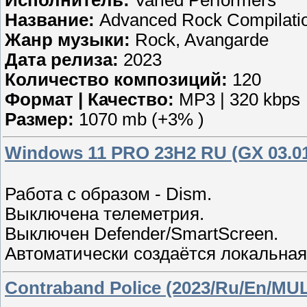
Название:
Advanced Rock Compilati
Жанр музыки:
Rock, Avangarde
Дата релиза:
2023
Количество композиций:
120
Формат | Качество:
MP3 | 320 kbps
Размер:
1070 mb (+3% )
Windows 11 PRO 23H2 RU (GX 03.01
Работа с образом - Dism.
Выключена телеметрия.
Выключен Defender/SmartScreen.
Автоматически создаётся локальная 
Contraband Police (2023/Ru/En/MULT