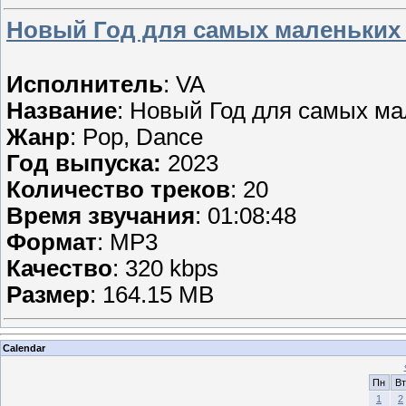
Новый Год для самых маленьких 
Исполнитель
: VA
Название
: Новый Год для самых ма
Жанр
: Pop, Dance
Год выпуска:
2023
Количество треков
: 20
Время звучания
: 01:08:48
Формат
: MP3
Качество
: 320 kbps
Размер
: 164.15 MB
Calendar
Пн
Вт
1
2