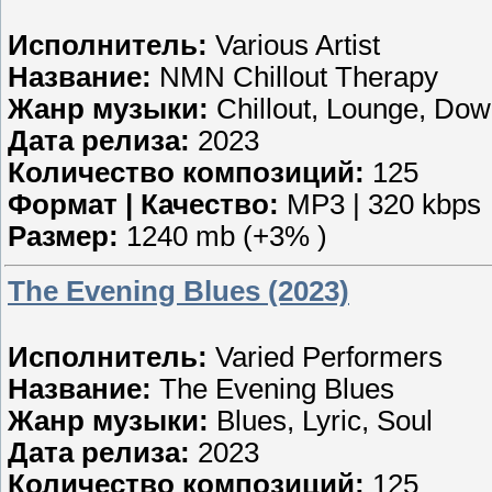
Исполнитель:
Various Artist
Название:
NMN Chillout Therapy
Жанр музыки:
Chillout, Lounge, Do
Дата релиза:
2023
Количество композиций:
125
Формат | Качество:
MP3 | 320 kbps
Размер:
1240 mb (+3% )
The Evening Blues (2023)
Исполнитель:
Varied Performers
Название:
The Evening Blues
Жанр музыки:
Blues, Lyric, Soul
Дата релиза:
2023
Количество композиций:
125