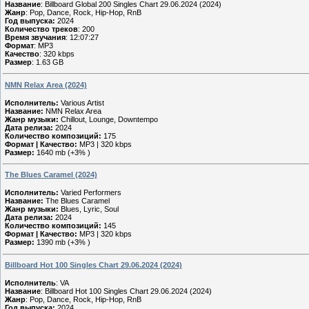
Название
: Billboard Global 200 Singles Chart 29.06.2024 (2024)
Жанр
: Pop, Dance, Rock, Hip-Hop, RnB
Год выпуска:
2024
Количество треков
: 200
Время звучания
: 12:07:27
Формат
: MP3
Качество
: 320 kbps
Размер
: 1.63 GB
NMN Relax Area (2024)
Исполнитель:
Various Artist
Название:
NMN Relax Area
Жанр музыки:
Chillout, Lounge, Downtempo
Дата релиза:
2024
Количество композиций:
175
Формат | Качество:
MP3 | 320 kbps
Размер:
1640 mb (+3% )
The Blues Caramel (2024)
Исполнитель:
Varied Performers
Название:
The Blues Caramel
Жанр музыки:
Blues, Lyric, Soul
Дата релиза:
2024
Количество композиций:
145
Формат | Качество:
MP3 | 320 kbps
Размер:
1390 mb (+3% )
Billboard Hot 100 Singles Chart 29.06.2024 (2024)
Исполнитель
: VA
Название
: Billboard Hot 100 Singles Chart 29.06.2024 (2024)
Жанр
: Pop, Dance, Rock, Hip-Hop, RnB
Год выпуска:
2024