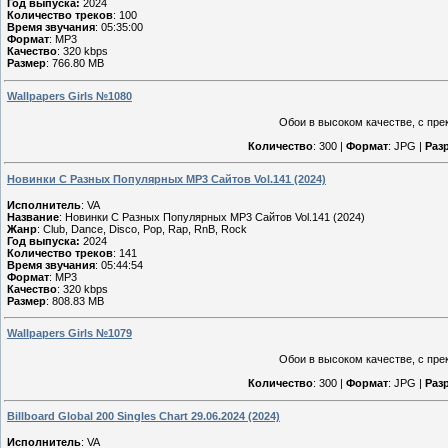
Год выпуска:
2024
Количество треков
: 100
Время звучания
: 05:35:00
Формат
: MP3
Качество
: 320 kbps
Размер
: 766.80 MB
Wallpapers Girls №1080
Обои в высоком качестве, с пре
Количество
: 300 |
Формат
: JPG |
Раз
Новинки С Разных Популярных MP3 Сайтов Vol.141 (2024)
Исполнитель
: VA
Название
: Новинки С Разных Популярных MP3 Сайтов Vol.141 (2024)
Жанр
: Club, Dance, Disco, Pop, Rap, RnB, Rock
Год выпуска:
2024
Количество треков
: 141
Время звучания
: 05:44:54
Формат
: MP3
Качество
: 320 kbps
Размер
: 808.83 MB
Wallpapers Girls №1079
Обои в высоком качестве, с пре
Количество
: 300 |
Формат
: JPG |
Раз
Billboard Global 200 Singles Chart 29.06.2024 (2024)
Исполнитель
: VA