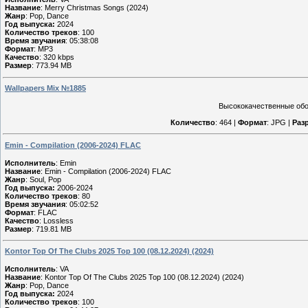
Название
: Merry Christmas Songs (2024)
Жанр
: Pop, Dance
Год выпуска:
2024
Количество треков
: 100
Время звучания
: 05:38:08
Формат
: MP3
Качество
: 320 kbps
Размер
: 773.94 MB
Wallpapers Mix №1885
Высококачественные обои
Количество
: 464 |
Формат
: JPG |
Раз
Emin - Compilation (2006-2024) FLAC
Исполнитель
: Emin
Название
: Emin - Compilation (2006-2024) FLAC
Жанр
: Soul, Pop
Год выпуска:
2006-2024
Количество треков
: 80
Время звучания
: 05:02:52
Формат
: FLAC
Качество
: Lossless
Размер
: 719.81 MB
Kontor Top Of The Clubs 2025 Top 100 (08.12.2024) (2024)
Исполнитель
: VA
Название
: Kontor Top Of The Clubs 2025 Top 100 (08.12.2024) (2024)
Жанр
: Pop, Dance
Год выпуска:
2024
Количество треков
: 100