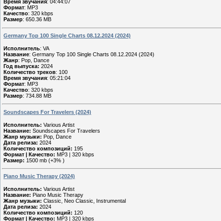
Время звучания
: 04:44:07
Формат
: MP3
Качество
: 320 kbps
Размер
: 650.36 MB
Germany Top 100 Single Charts 08.12.2024 (2024)
Исполнитель
: VA
Название
: Germany Top 100 Single Charts 08.12.2024 (2024)
Жанр
: Pop, Dance
Год выпуска:
2024
Количество треков
: 100
Время звучания
: 05:21:04
Формат
: MP3
Качество
: 320 kbps
Размер
: 734.88 MB
Soundscapes For Travelers (2024)
Исполнитель:
Various Artist
Название:
Soundscapes For Travelers
Жанр музыки:
Pop, Dance
Дата релиза:
2024
Количество композиций:
195
Формат | Качество:
MP3 | 320 kbps
Размер:
1500 mb (+3% )
Piano Music Therapy (2024)
Исполнитель:
Various Artist
Название:
Piano Music Therapy
Жанр музыки:
Classic, Neo Classic, Instrumental
Дата релиза:
2024
Количество композиций:
120
Формат | Качество:
MP3 | 320 kbps