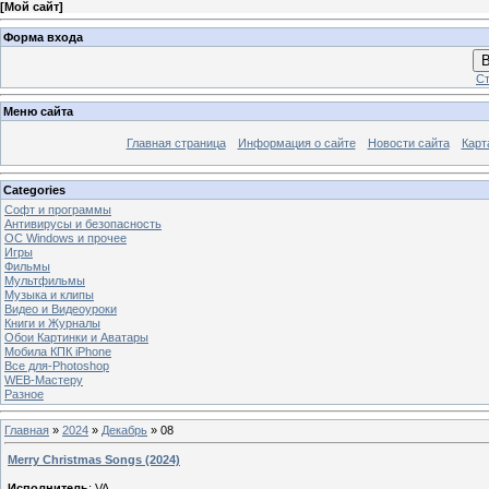
[
Мой сайт
]
Форма входа
В
Ст
Меню сайта
Главная страница
Информация о сайте
Новости сайта
Карт
Categories
Софт и программы
Антивирусы и безопасность
OC Windows и прочее
Игры
Фильмы
Мультфильмы
Музыка и клипы
Видео и Видеоуроки
Книги и Журналы
Обои Картинки и Аватары
Мобила КПК iPhone
Все для-Photoshop
WEB-Мастеру
Разное
Главная
»
2024
»
Декабрь
»
08
Merry Christmas Songs (2024)
Исполнитель
: VA