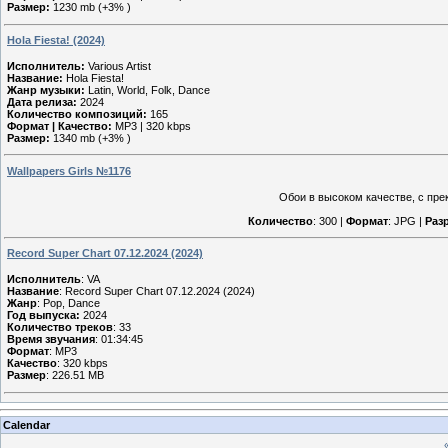
Размер:
1230 mb (+3% )
Hola Fiesta! (2024)
Исполнитель:
Various Artist
Название:
Hola Fiesta!
Жанр музыки:
Latin, World, Folk, Dance
Дата релиза:
2024
Количество композиций:
165
Формат | Качество:
MP3 | 320 kbps
Размер:
1340 mb (+3% )
Wallpapers Girls №1176
Обои в высоком качестве, с пре
Количество
: 300 |
Формат
: JPG |
Раз
Record Super Chart 07.12.2024 (2024)
Исполнитель
: VA
Название
: Record Super Chart 07.12.2024 (2024)
Жанр
: Pop, Dance
Год выпуска:
2024
Количество треков
: 33
Время звучания
: 01:34:45
Формат
: MP3
Качество
: 320 kbps
Размер
: 226.51 MB
Calendar