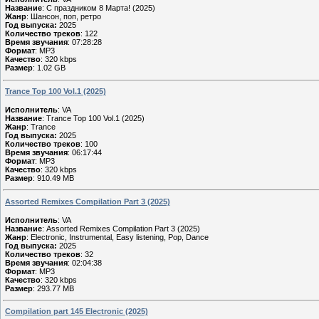
Название
: С праздником 8 Марта! (2025)
Жанр
: Шансон, поп, ретро
Год выпуска:
2025
Количество треков
: 122
Время звучания
: 07:28:28
Формат
: MP3
Качество
: 320 kbps
Размер
: 1.02 GB
Trance Top 100 Vol.1 (2025)
Исполнитель
: VA
Название
: Trance Top 100 Vol.1 (2025)
Жанр
: Trance
Год выпуска:
2025
Количество треков
: 100
Время звучания
: 06:17:44
Формат
: MP3
Качество
: 320 kbps
Размер
: 910.49 MB
Assorted Remixes Compilation Part 3 (2025)
Исполнитель
: VA
Название
: Assorted Remixes Compilation Part 3 (2025)
Жанр
: Electronic, Instrumental, Easy listening, Pop, Dance
Год выпуска:
2025
Количество треков
: 32
Время звучания
: 02:04:38
Формат
: MP3
Качество
: 320 kbps
Размер
: 293.77 MB
Compilation part 145 Electronic (2025)