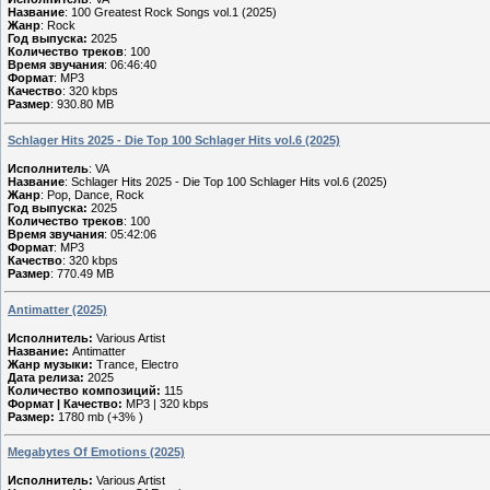
Название
: 100 Greatest Rock Songs vol.1 (2025)
Жанр
: Rock
Год выпуска:
2025
Количество треков
: 100
Время звучания
: 06:46:40
Формат
: MP3
Качество
: 320 kbps
Размер
: 930.80 MB
Schlager Hits 2025 - Die Top 100 Schlager Hits vol.6 (2025)
Исполнитель
: VA
Название
: Schlager Hits 2025 - Die Top 100 Schlager Hits vol.6 (2025)
Жанр
: Pop, Dance, Rock
Год выпуска:
2025
Количество треков
: 100
Время звучания
: 05:42:06
Формат
: MP3
Качество
: 320 kbps
Размер
: 770.49 MB
Antimatter (2025)
Исполнитель:
Various Artist
Название:
Antimatter
Жанр музыки:
Trance, Electro
Дата релиза:
2025
Количество композиций:
115
Формат | Качество:
MP3 | 320 kbps
Размер:
1780 mb (+3% )
Megabytes Of Emotions (2025)
Исполнитель:
Various Artist