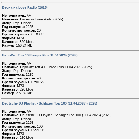
Весна на Love Radio (2025)
Исполнитель
: VA
Название
: Весна на Love Radio (2025)
Жанр
: Pop, Dance
Год выпуска:
2025
Количество треков
: 20
Время звучания
: 01:03:19
Формат
: MP3
Качество
: 320 kbps
Размер
: 156.24 MB
ЕвроХит Топ 40 Europa Plus 11.04.2025 (2025)
Исполнитель
: VA
Название
: ЕвроХит Топ 40 Europa Plus 11.04.2025 (2025)
Жанр
: Pop, Dance
Год выпуска:
2025
Количество треков
: 40
Время звучания
: 02:01:22
Формат
: MP3
Качество
: 320 kbps
Размер
: 277.82 MB
Deutsche DJ Playlist - Schlager Top 100 (11.04.2025) (2025)
Исполнитель
: VA
Название
: Deutsche DJ Playlist - Schlager Top 100 (11.04.2025) (2025)
Жанр
: Pop, Dance
Год выпуска:
2025
Количество треков
: 100
Время звучания
: 05:21:08
Формат
: MP3
Качество
: 320 kbps