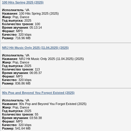
100 Hits Spring 2025 (2025)
Исполнитель
: VA
Название
: 100 Hits Spring 2025 (2025)
Жанр
: Pop, Dance
Год выпуска:
2025
Количество треков
: 100
Время звучания
: 05:13:14
Формат
: MP3
Качество
: 320 kbps
Размер
: 716.96 MB
NRJ Hit Music Only 2025 (11.04.2025) (2025)
Исполнитель
: VA
Название
: NRJ Hit Music Only 2025 (11.04.2025) (2025)
Жанр
: Pop, Dance
Год выпуска:
2025
Количество треков
: 113
Время звучания
: 06:05:37
Формат
: MP3
Качество
: 320 kbps
Размер
: 836.86 MB
90s Pop and Beyond You Forgot Existed (2025)
Исполнитель
: VA
Название
: 90s Pop and Beyond You Forgot Existed (2025)
Жанр
: Pop, Dance
Год выпуска:
2025
Количество треков
: 55
Время звучания
: 03:56:38
Формат
: MP3
Качество
: 320 kbps
Размер
: 541.64 MB