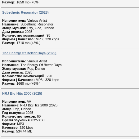
Размер:
1650 mb (+3% )
Subetheric Resonator (2025)
Исполнитель:
Various Artist
Название:
Subetheric Resonator
Жанр музыки:
Psy, Goa, Trance
Дата релиза:
2025
Количество композиций:
95
Формат | Качество:
MP3 | 320 kbps
Размер:
1710 mb (+3% )
The Energy Of Better Days (2025)
Исполнитель:
Various Artist
Название:
The Energy Of Better Days
Жанр музыки:
Pop, Dance
Дата релиза:
2025
Количество композиций:
220
Формат | Качество:
MP3 | 320 kbps
Размер:
1660 mb (+3% )
NRJ Big Hits 2000 (2025)
Исполнитель
: VA
Название
: NRJ Big Hits 2000 (2025)
Жанр
: Pop, Dance
Год выпуска:
2025
Количество треков
: 60
Время звучания
: 03:53:30
Формат
: MP3
Качество
: 320 kbps
Размер
: 534.44 MB