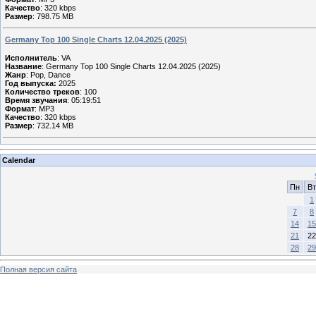
Качество
: 320 kbps
Размер
: 798.75 MB
Germany Top 100 Single Charts 12.04.2025 (2025)
Исполнитель
: VA
Название
: Germany Top 100 Single Charts 12.04.2025 (2025)
Жанр
: Pop, Dance
Год выпуска:
2025
Количество треков
: 100
Время звучания
: 05:19:51
Формат
: MP3
Качество
: 320 kbps
Размер
: 732.14 MB
Calendar
Пн
Вт
1
7
8
14
15
21
22
28
29
Полная версия сайта