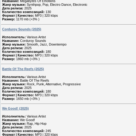
Название:
Megabytes Of Emotions
Жанр музыки:
Synthpop, Pop, Electro Dance, Electronic
Дата релиза:
2025
Количество композиций:
130
Формат | Качество:
MP3 | 320 kbps
Размер:
1170 mb (+3% )
Corduroy Sounds (2025)
Исполнитель:
Various Artist
Название:
Corduroy Sounds
Жанр музыки:
Smooth, Jazz, Downtempo
Дата релиза:
2025
Количество композиций:
180
Формат | Качество:
MP3 | 320 kbps
Размер:
1860 mb (+3% )
Battle Of The Reefs (2025)
Исполнитель:
Various Artist
Название:
Battle Of The Reefs
Жанр музыки:
Rock, Punk, Alternative, Progressive
Дата релиза:
2025
Количество композиций:
180
Формат | Качество:
MP3 | 320 kbps
Размер:
1650 mb (+3% )
We Good! (2025)
Исполнитель:
Various Artist
Название:
We Good!
Жанр музыки:
Rap, Hip Hop
Дата релиза:
2025
Количество композиций:
245
Формат | Качество:
MP3 | 320 kbps