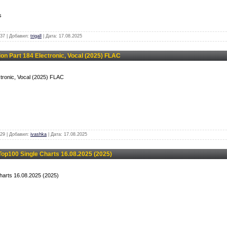
s
37 | Добавил:
trigall
| Дата:
17.08.2025
n Part 184 Electronic, Vocal (2025) FLAC
ctronic, Vocal (2025) FLAC
29 | Добавил:
ivashka
| Дата:
17.08.2025
p100 Single Charts 16.08.2025 (2025)
harts 16.08.2025 (2025)