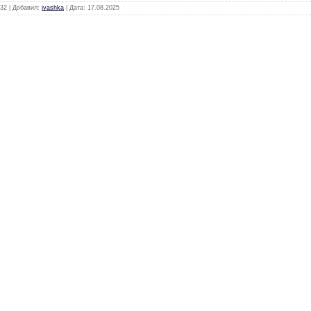
32 | Добавил:
ivashka
| Дата:
17.08.2025