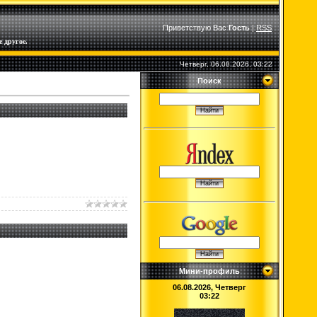
Приветствую Вас
Гость
|
RSS
 другое.
Четверг, 06.08.2026, 03:22
Поиск
Мини-профиль
06.08.2026, Четверг
03:22