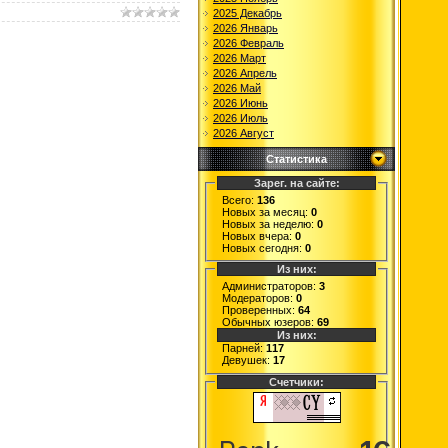
2025 Декабрь
2026 Январь
2026 Февраль
2026 Март
2026 Апрель
2026 Май
2026 Июнь
2026 Июль
2026 Август
Статистика
Зарег. на сайте:
Всего:
136
Новых за месяц:
0
Новых за неделю:
0
Новых вчера:
0
Новых сегодня:
0
Из них:
Администраторов:
3
Модераторов:
0
Проверенных:
64
Обычных юзеров:
69
Из них:
Парней:
117
Девушек:
17
Счетчики: