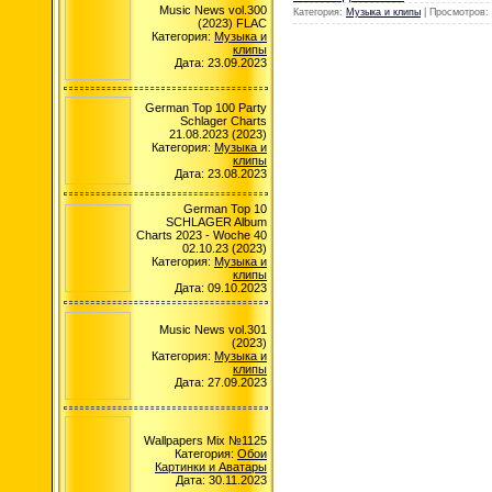
Music News vol.300
Категория:
Музыка и клипы
| Просмотров: 
(2023) FLAC
Категория:
Музыка и
клипы
Дата: 23.09.2023
German Top 100 Party
Schlager Charts
21.08.2023 (2023)
Категория:
Музыка и
клипы
Дата: 23.08.2023
German Top 10
SCHLAGER Album
Charts 2023 - Woche 40
02.10.23 (2023)
Категория:
Музыка и
клипы
Дата: 09.10.2023
Music News vol.301
(2023)
Категория:
Музыка и
клипы
Дата: 27.09.2023
Wallpapers Mix №1125
Категория:
Обои
Картинки и Аватары
Дата: 30.11.2023