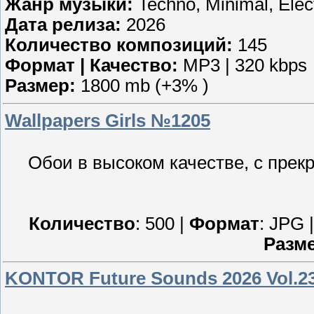
Жанр музыки:
Techno, Minimal, Elec
Дата релиза:
2026
Количество композиций:
145
Формат | Качество:
MP3 | 320 kbps
Размер:
1800 mb (+3% )
Wallpapers Girls №1205
Обои в высоком качестве, с пре
Количество
: 500 |
Формат
: JPG 
Разм
KONTOR Future Sounds 2026 Vol.23