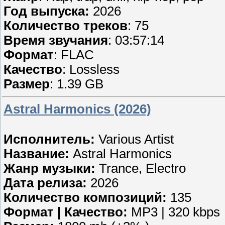
Год выпуска:
2026
Количество треков
: 75
Время звучания
: 03:57:14
Формат
: FLAC
Качество
: Lossless
Размер
: 1.39 GB
Astral Harmonics (2026)
Исполнитель:
Various Artist
Название:
Astral Harmonics
Жанр музыки:
Trance, Electro
Дата релиза:
2026
Количество композиций:
135
Формат | Качество:
MP3 | 320 kbps