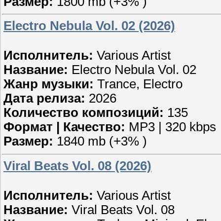
Размер:
1800 mb (+3% )
Electro Nebula Vol. 02 (2026)
Исполнитель:
Various Artist
Название:
Electro Nebula Vol. 02
Жанр музыки:
Trance, Electro
Дата релиза:
2026
Количество композиций:
135
Формат | Качество:
MP3 | 320 kbps
Размер:
1840 mb (+3% )
Viral Beats Vol. 08 (2026)
Исполнитель:
Various Artist
Название:
Viral Beats Vol. 08