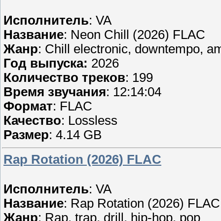
Исполнитель
: VA
Название
: Neon Chill (2026) FLAC
Жанр
: Chill electronic, downtempo, a
Год выпуска:
2026
Количество треков
: 199
Время звучания
: 12:14:04
Формат
: FLAC
Качество
: Lossless
Размер
: 4.14 GB
Rap Rotation (2026) FLAC
Исполнитель
: VA
Название
: Rap Rotation (2026) FLAC
Жанр
: Rap, trap, drill, hip-hop, pop