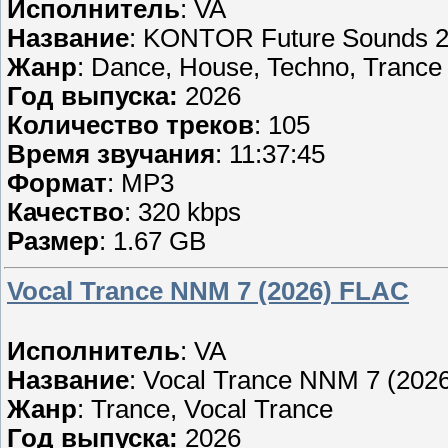
Исполнитель
: VA
Название
: KONTOR Future Sounds 20
Жанр
: Dance, House, Techno, Trance
Год выпуска:
2026
Количество треков
: 105
Время звучания
: 11:37:45
Формат
: MP3
Качество
: 320 kbps
Размер
: 1.67 GB
Vocal Trance NNM 7 (2026) FLAC
Исполнитель
: VA
Название
: Vocal Trance NNM 7 (202
Жанр
: Trance, Vocal Trance
Год выпуска:
2026