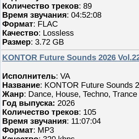
Количество треков
: 89
Время звучания
: 04:52:08
Формат
: FLAC
Качество
: Lossless
Размер
: 3.72 GB
KONTOR Future Sounds 2026 Vol.22
Исполнитель
: VA
Название
: KONTOR Future Sounds 20
Жанр
: Dance, House, Techno, Trance
Год выпуска:
2026
Количество треков
: 105
Время звучания
: 11:07:04
Формат
: MP3
Качество
: 320 kbps