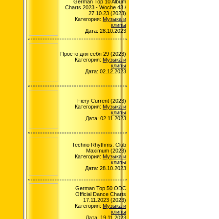
German Top 10 Album
Charts 2023 - Woche 43 /
27.10.23 (2023)
Категория:
Музыка и
клипы
Дата: 28.10.2023
Просто для себя 29 (2023)
Категория:
Музыка и
клипы
Дата: 02.12.2023
Fiery Current (2023)
Категория:
Музыка и
клипы
Дата: 02.11.2023
Techno Rhythms: Club
Maximum (2023)
Категория:
Музыка и
клипы
Дата: 28.10.2023
German Top 50 ODC
Official Dance Charts
17.11.2023 (2023)
Категория:
Музыка и
клипы
Дата: 19.11.2023