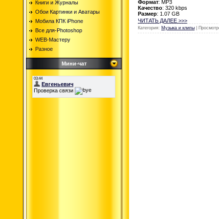
Формат
: MP3
Книги и Журналы
Качество
: 320 kbps
Обои Картинки и Аватары
Размер
: 1.07 GB
ЧИТАТЬ ДАЛЕЕ >>>
Мобила КПК iPhone
Категория:
Музыка и клипы
| Просмотр
Все для-Photoshop
WEB-Мастеру
Разное
Мини-чат