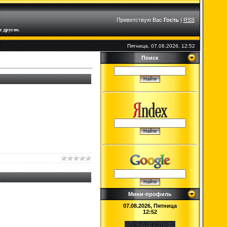
Приветствую Вас
Гость
|
RSS
 другое.
Пятница, 07.08.2026, 12:52
Поиск
Мини-профиль
07.08.2026, Пятница
12:52