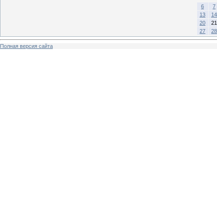
6
7
13
14
20
21
27
28
Полная версия сайта