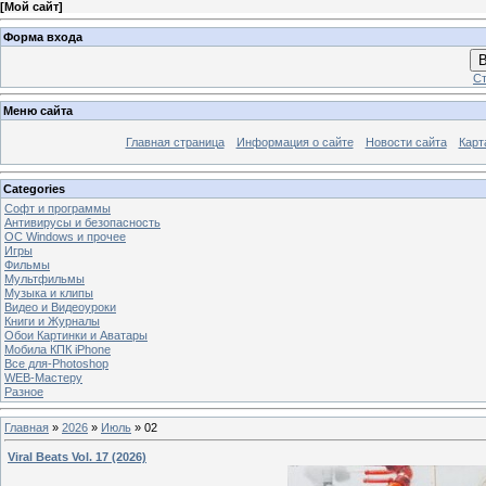
[
Мой сайт
]
Форма входа
В
Ст
Меню сайта
Главная страница
Информация о сайте
Новости сайта
Карт
Categories
Софт и программы
Антивирусы и безопасность
OC Windows и прочее
Игры
Фильмы
Мультфильмы
Музыка и клипы
Видео и Видеоуроки
Книги и Журналы
Обои Картинки и Аватары
Мобила КПК iPhone
Все для-Photoshop
WEB-Мастеру
Разное
Главная
»
2026
»
Июль
»
02
Viral Beats Vol. 17 (2026)