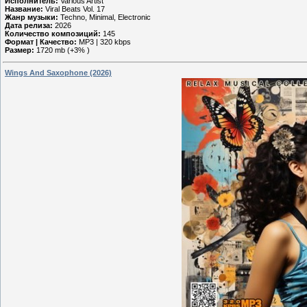
Исполнитель:
Various Artist
Название:
Viral Beats Vol. 17
Жанр музыки:
Techno, Minimal, Electronic
Дата релиза:
2026
Количество композиций:
145
Формат | Качество:
MP3 | 320 kbps
Размер:
1720 mb (+3% )
Wings And Saxophone (2026)