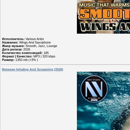
Исполнитель:
Various Artist
Название:
Wings And Saxophone
Жанр музыки:
Smooth, Jazz, Lounge
Дата релиза:
2026
Количество композиций:
185
Формат | Качество:
MP3 | 320 kbps
Размер:
1350 mb (+3% )
Between Inhaling And Screaming (2026)