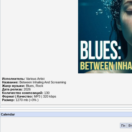
Исполнитель:
Various Artist
Название:
Between Inhaling And Screaming
Жанр музыки:
Blues, Rock
Дата релиза:
2026
Количество композиций:
130
Формат | Качество:
MP3 | 320 kbps
Размер:
1270 mb (+3% )
Calendar
Пн
Вт