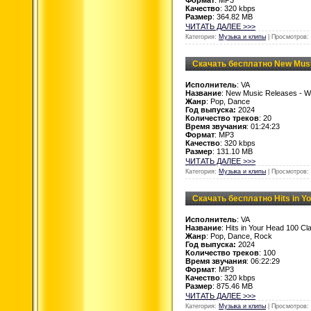
Качество
: 320 kbps
Размер
: 364.82 MB
ЧИТАТЬ ДАЛЕЕ >>>
Категория:
Музыка и клипы
| Просмотров: 
Скачать бесплатно New Music
Исполнитель
: VA
Название
: New Music Releases - W
Жанр
: Pop, Dance
Год выпуска:
2024
Количество треков
: 20
Время звучания
: 01:24:23
Формат
: MP3
Качество
: 320 kbps
Размер
: 131.10 MB
ЧИТАТЬ ДАЛЕЕ >>>
Категория:
Музыка и клипы
| Просмотров: 
Скачать бесплатно Hits in Yo
Исполнитель
: VA
Название
: Hits in Your Head 100 Cl
Жанр
: Pop, Dance, Rock
Год выпуска:
2024
Количество треков
: 100
Время звучания
: 06:22:29
Формат
: MP3
Качество
: 320 kbps
Размер
: 875.46 MB
ЧИТАТЬ ДАЛЕЕ >>>
Категория:
Музыка и клипы
| Просмотров: 