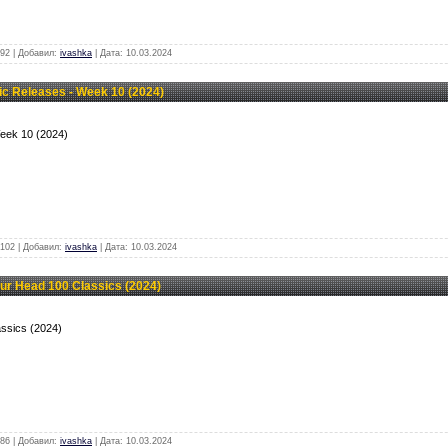
92 | Добавил:
ivashka
| Дата:
10.03.2024
 Releases - Week 10 (2024)
eek 10 (2024)
102 | Добавил:
ivashka
| Дата:
10.03.2024
ur Head 100 Classics (2024)
assics (2024)
86 | Добавил:
ivashka
| Дата:
10.03.2024