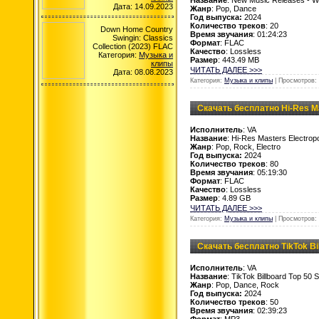
Дата: 14.09.2023
Жанр
: Pop, Dance
Год выпуска:
2024
Количество треков
: 20
Down Home Country
Время звучания
: 01:24:23
Swingin: Classics
Формат
: FLAC
Collection (2023) FLAC
Качество
: Lossless
Категория:
Музыка и
Размер
: 443.49 MB
клипы
ЧИТАТЬ ДАЛЕЕ >>>
Дата: 08.08.2023
Категория:
Музыка и клипы
| Просмотров: 
Скачать бесплатно Hi-Res Ma
Исполнитель
: VA
Название
: Hi-Res Masters Electro
Жанр
: Pop, Rock, Electro
Год выпуска:
2024
Количество треков
: 80
Время звучания
: 05:19:30
Формат
: FLAC
Качество
: Lossless
Размер
: 4.89 GB
ЧИТАТЬ ДАЛЕЕ >>>
Категория:
Музыка и клипы
| Просмотров: 
Скачать бесплатно TikTok Bil
Исполнитель
: VA
Название
: TikTok Billboard Top 50 
Жанр
: Pop, Dance, Rock
Год выпуска:
2024
Количество треков
: 50
Время звучания
: 02:39:23
Формат
: MP3