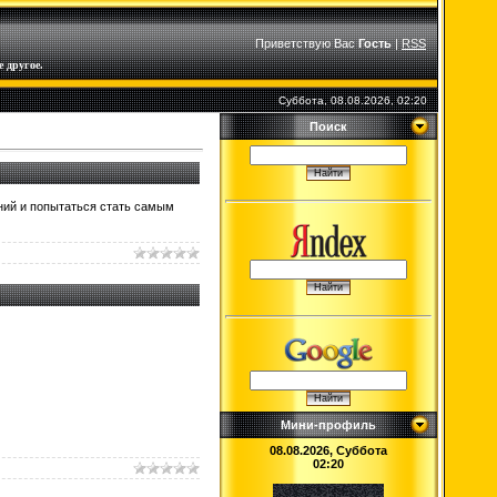
Приветствую Вас
Гость
|
RSS
 другое.
Суббота, 08.08.2026, 02:20
Поиск
ний и попытаться стать самым
Мини-профиль
08.08.2026, Суббота
02:20