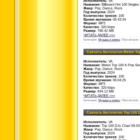
Исполнитель
: VA
Название
: Billboard Hot 100 Single
Жанр
: Pop, Dance, Rock
Год выпуска:
2024
Количество треков
: 100
Время звучания
: 05:43:34
Формат
: MP3
Качество
: 320 kbps
Размер
: 786.42 MB
ЧИТАТЬ ДАЛЕЕ >>>
Категория:
Музыка и клипы
| Просмотров: 
Скачать бесплатно Melon Top 
Исполнитель
: VA
Название
: Melon Top 100 K-Pop Sin
Жанр
: Pop, Dance, Rock
Год выпуска:
2024
Количество треков
: 100
Время звучания
: 06:04:25
Формат
: MP3
Качество
: 320 kbps
Размер
: 834.12 MB
ЧИТАТЬ ДАЛЕЕ >>>
Категория:
Музыка и клипы
| Просмотров: 
Скачать бесплатно Top 100 D
Исполнитель
: VA
Название
: Top 100 DJs Chart 09.03
Жанр
: Pop, Dance, Rock
Год выпуска:
2024
Количество треков
: 100