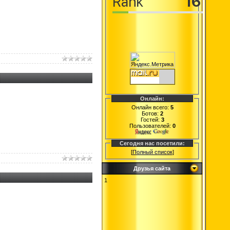
Онлайн:
Онлайн всего:
5
Ботов:
2
Гостей:
3
Пользователей:
0
Сегодня нас посетили:
[
Полный список
]
Друзья сайта
1