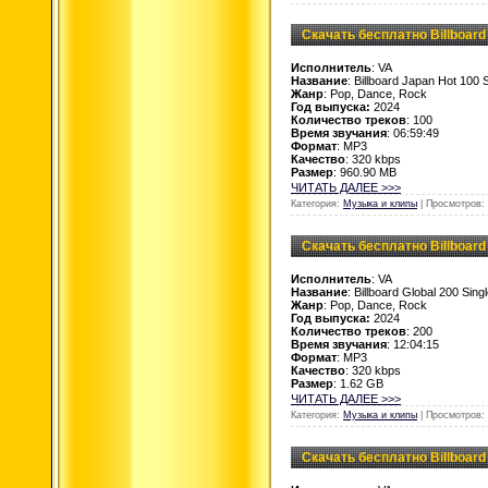
Скачать бесплатно Billboard 
Исполнитель
: VA
Название
: Billboard Japan Hot 100 
Жанр
: Pop, Dance, Rock
Год выпуска:
2024
Количество треков
: 100
Время звучания
: 06:59:49
Формат
: MP3
Качество
: 320 kbps
Размер
: 960.90 MB
ЧИТАТЬ ДАЛЕЕ >>>
Категория:
Музыка и клипы
| Просмотров: 
Скачать бесплатно Billboard 
Исполнитель
: VA
Название
: Billboard Global 200 Sin
Жанр
: Pop, Dance, Rock
Год выпуска:
2024
Количество треков
: 200
Время звучания
: 12:04:15
Формат
: MP3
Качество
: 320 kbps
Размер
: 1.62 GB
ЧИТАТЬ ДАЛЕЕ >>>
Категория:
Музыка и клипы
| Просмотров: 
Скачать бесплатно Billboard 