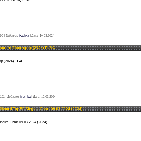
90 | Добавил:
ivashka
| Дата:
10.03.2024
sters Electropop (2024) FLAC
pop (2024) FLAC
101 | Добавил:
ivashka
| Дата:
10.03.2024
lboard Top 50 Singles Chart 09.03.2024 (2024)
Singles Chart 09.03.2024 (2024)