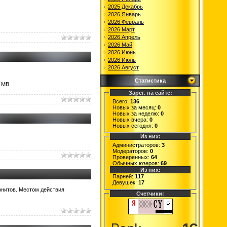
2025 Декабрь
2026 Январь
2026 Февраль
2026 Март
2026 Апрель
2026 Май
2026 Июнь
2026 Июль
2026 Август
Статистика
8 MB
Зарег. на сайте:
Всего:
136
Новых за месяц:
0
Новых за неделю:
0
Новых вчера:
0
Новых сегодня:
0
Из них:
Администраторов:
3
Модераторов:
0
Проверенных:
64
Обычных юзеров:
69
Из них:
Парней:
117
Девушек:
17
 юнитов. Местом действия
Счетчики: