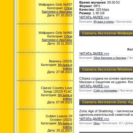
Время звучания
: 09:30:53
Wallpapers Girls №937
Формат
: MP3
Категория:
Обои
Качество
: 320 kbps
Картинки и Аватары
Размер
: 1.38 GB
Дата: 07.10.2023
ЧИТАТЬ ДАЛЕЕ >>>
Категория:
Музыка и клипы
| Просмотров: 
Wallpapers Girls №960
Скачать бесплатно Wallpape
Категория:
Обои
Картинки и Аватары
Дата: 16.11.2023
Ко
ЧИТАТЬ ДАЛЕЕ >>>
Категория:
Обои Картинки и Аватары
| Пр
Вернись (2023)
Категория:
Музыка и
клипы
Скачать бесплатно Windows 1
Дата: 27.08.2023
Сборка создана на основе оригин
Магазин и Защитник не удален. Rem
ЧИТАТЬ ДАЛЕЕ >>>
Classic Country Love
Категория:
Софт и программы
| Просмотро
Songs (2023) FLAC
Категория:
Музыка и
клипы
Скачать бесплатно Zoria: Age 
Дата: 07.09.2023
Zoria: Age of Shattering – тактич
однопользовательской сюжетной 
Golden Leaves Of
ЧИТАТЬ ДАЛЕЕ >>>
October (2023)
Категория:
Музыка и
Категория:
Игры
| Просмотров: 117 | Доба
клипы
Дата: 25.11.2023