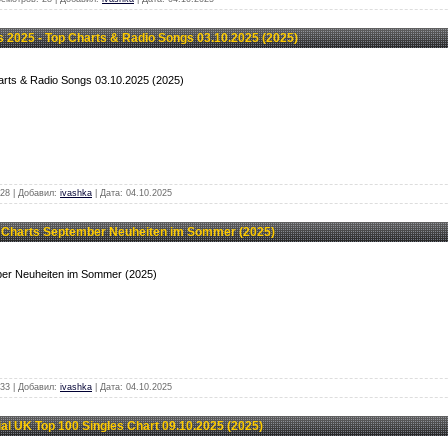
2025 - Top Charts & Radio Songs 03.10.2025 (2025)
arts & Radio Songs 03.10.2025 (2025)
28 | Добавил:
ivashka
| Дата:
04.10.2025
 Charts September Neuheiten im Sommer (2025)
ber Neuheiten im Sommer (2025)
33 | Добавил:
ivashka
| Дата:
04.10.2025
al UK Top 100 Singles Chart 09.10.2025 (2025)