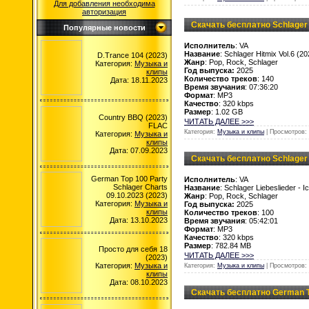
Для добавления необходима
авторизация
Скачать бесплатно Schlager H
Популярные новости
Исполнитель
: VA
Название
: Schlager Hitmix Vol.6 (20
D.Trance 104 (2023)
Жанр
: Pop, Rock, Schlager
Категория:
Музыка и
Год выпуска:
2025
клипы
Количество треков
: 140
Дата: 18.11.2023
Время звучания
: 07:36:20
Формат
: MP3
Качество
: 320 kbps
Размер
: 1.02 GB
Country BBQ (2023)
ЧИТАТЬ ДАЛЕЕ >>>
FLAC
Категория:
Музыка и клипы
| Просмотров: 
Категория:
Музыка и
клипы
Дата: 07.09.2023
Скачать бесплатно Schlager Lie
German Top 100 Party
Исполнитель
: VA
Schlager Charts
Название
: Schlager Liebeslieder - Ic
09.10.2023 (2023)
Жанр
: Pop, Rock, Schlager
Категория:
Музыка и
Год выпуска:
2025
клипы
Количество треков
: 100
Дата: 13.10.2023
Время звучания
: 05:42:01
Формат
: MP3
Качество
: 320 kbps
Размер
: 782.84 MB
Просто для себя 18
ЧИТАТЬ ДАЛЕЕ >>>
(2023)
Категория:
Музыка и
Категория:
Музыка и клипы
| Просмотров: 
клипы
Дата: 08.10.2023
Скачать бесплатно German To