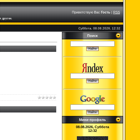
Приветствую Вас
Гость
|
RSS
 другое.
Суббота, 08.08.2026, 12:32
Поиск
Мини-профиль
08.08.2026, Суббота
12:32