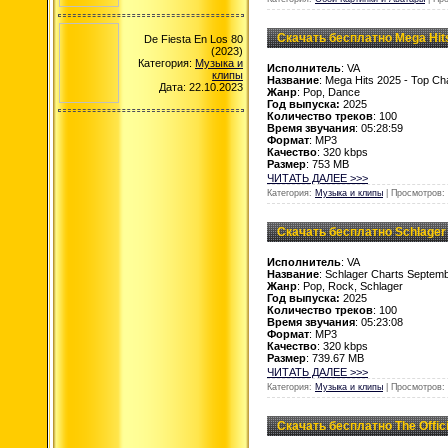
Скачать бесплатно Mega Hits 
De Fiesta En Los 80
(2023)
Категория:
Музыка и
Исполнитель
: VA
клипы
Название
: Mega Hits 2025 - Top Ch
Дата: 22.10.2023
Жанр
: Pop, Dance
Год выпуска:
2025
Количество треков
: 100
Время звучания
: 05:28:59
Формат
: MP3
Качество
: 320 kbps
Размер
: 753 MB
ЧИТАТЬ ДАЛЕЕ >>>
Категория:
Музыка и клипы
| Просмотров: 
Скачать бесплатно Schlager
Исполнитель
: VA
Название
: Schlager Charts Septem
Жанр
: Pop, Rock, Schlager
Год выпуска:
2025
Количество треков
: 100
Время звучания
: 05:23:08
Формат
: MP3
Качество
: 320 kbps
Размер
: 739.67 MB
ЧИТАТЬ ДАЛЕЕ >>>
Категория:
Музыка и клипы
| Просмотров: 
Скачать бесплатно The Offici