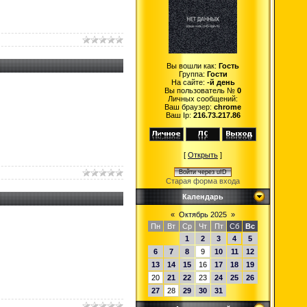
Вы вошли как:
Гость
Группа:
Гости
На сайте:
-й день
Вы пользователь №
0
Личных сообщений:
Ваш браузер:
chrome
Ваш Ip:
216.73.217.86
[
Открыть
]
Войти через uID
Старая форма входа
Календарь
«
Октябрь 2025
»
Пн
Вт
Ср
Чт
Пт
Сб
Вс
1
2
3
4
5
6
7
8
9
10
11
12
13
14
15
16
17
18
19
20
21
22
23
24
25
26
27
28
29
30
31