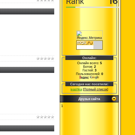
Онлайн:
Онлайн всего:
5
Ботов:
2
Гостей:
3
Пользователей:
0
Сегодня нас посетили:
ivashka
[
Полный список
]
Друзья сайта
1