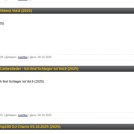
itmix Vol.6 (2025)
25)
29 | Добавил:
ivashka
| Дата:
04.10.2025
beslieder - Ich find Schlager tol Vol.9 (2025)
h find Schlager tol Vol.9 (2025)
31 | Добавил:
ivashka
| Дата:
04.10.2025
p100 DJ Charts 03.10.2025 (2025)