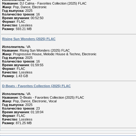
Название
: DJ Calma - Favorites Collection (2025) FLAC
Жанр
: Pop, Dance, Electronic
Год выпуска:
2025
Количество треков
: 16
Время звучания
: 00:52:50
Формат
: FLAC
Качество
: Lossless
Размер
: 593.21 MB
Rising Sun Wonders (2025) FLAC
Исполнитель
: VA
Название
: Rising Sun Wonders (2025) FLAC
Жанр
: Progressive House, Melodic House & Techno, Electronic
Год выпуска:
2025
Количество треков
: 16
Время звучания
: 01:59:55
Формат
: FLAC
Качество
: Lossless
Размер
: 1.43 GB
D-Beats - Favorites Collection (2025) FLAC
Исполнитель
: VA
Название
: D-Beats - Favorites Collection (2025) FLAC
Жанр
: Pop, Dance, Electronic, Vocal
Год выпуска:
2025
Количество треков
: 23
Время звучания
: 01:18:04
Формат
: FLAC
Качество
: Lossless
Размер
: 871.25 MB