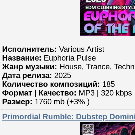
Исполнитель:
Various Artist
Название:
Euphoria Pulse
Жанр музыки:
House, Trance, Techno
Дата релиза:
2025
Количество композиций:
185
Формат | Качество:
MP3 | 320 kbps
Размер:
1760 mb (+3% )
Primordial Rumble: Dubstep Domini