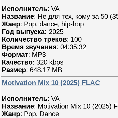
Исполнитель
: VA
Название
: Не для тех, кому за 50 (3
Жанр
: Pop, dance, hip-hop
Год выпуска:
2025
Количество треков
: 100
Время звучания
: 04:35:32
Формат
: MP3
Качество
: 320 kbps
Размер
: 648.17 MB
Motivation Mix 10 (2025) FLAC
Исполнитель
: VA
Название
: Motivation Mix 10 (2025)
Жанр
: Pop, Dance