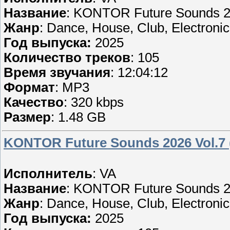
Название
: KONTOR Future Sounds 20
Жанр
: Dance, House, Club, Electronic
Год выпуска:
2025
Количество треков
: 105
Время звучания
: 12:04:12
Формат
: MP3
Качество
: 320 kbps
Размер
: 1.48 GB
KONTOR Future Sounds 2026 Vol.7 
Исполнитель
: VA
Название
: KONTOR Future Sounds 20
Жанр
: Dance, House, Club, Electronic
Год выпуска:
2025