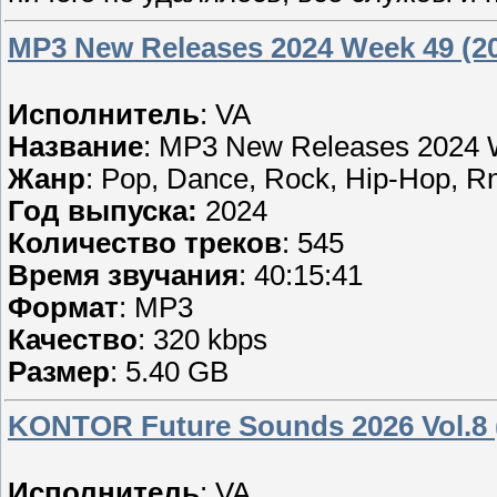
MP3 New Releases 2024 Week 49 (2
Исполнитель
: VA
Название
: MP3 New Releases 2024 
Жанр
: Pop, Dance, Rock, Hip-Hop, R
Год выпуска:
2024
Количество треков
: 545
Время звучания
: 40:15:41
Формат
: MP3
Качество
: 320 kbps
Размер
: 5.40 GB
KONTOR Future Sounds 2026 Vol.8 
Исполнитель
: VA