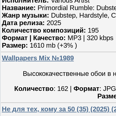
Исполнитель:
Various Artist
Название:
Primordial Rumble: Dubst
Жанр музыки:
Dubstep, Hardstyle, 
Дата релиза:
2025
Количество композиций:
195
Формат | Качество:
MP3 | 320 kbps
Размер:
1610 mb (+3% )
Wallpapers Mix №1989
Высококачественные обои в н
Количество
: 162 |
Формат
: JPG
Разм
Не для тех, кому за 50 (35) (2025) (