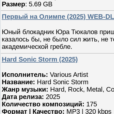
Размер
: 5.69 GB
Первый на Олимпе (2025) WEB-DL
Юный блокадник Юра Тюкалов пришел
казалось бы, не было сил жить, не 
академической гребле.
Hard Sonic Storm (2025)
Исполнитель:
Various Artist
Название:
Hard Sonic Storm
Жанр музыки:
Hard, Rock, Metal, C
Дата релиза:
2025
Количество композиций:
175
Формат | Качество:
MP3 | 320 kbps