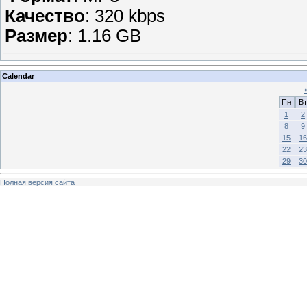
Качество
: 320 kbps
Размер
: 1.16 GB
Calendar
Пн
Вт
1
2
8
9
15
16
22
23
29
30
Полная версия сайта