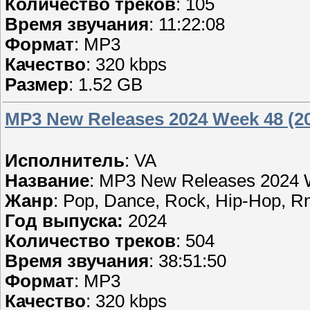
Количество треков
: 105
Время звучания
: 11:22:08
Формат
: MP3
Качество
: 320 kbps
Размер
: 1.52 GB
MP3 New Releases 2024 Week 48 (2
Исполнитель
: VA
Название
: MP3 New Releases 2024 
Жанр
: Pop, Dance, Rock, Hip-Hop, R
Год выпуска:
2024
Количество треков
: 504
Время звучания
: 38:51:50
Формат
: MP3
Качество
: 320 kbps