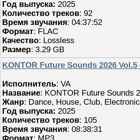
Год выпуска:
2025
Количество треков
: 92
Время звучания
: 04:37:52
Формат
: FLAC
Качество
: Lossless
Размер
: 3.29 GB
KONTOR Future Sounds 2026 Vol.5 
Исполнитель
: VA
Название
: KONTOR Future Sounds 20
Жанр
: Dance, House, Club, Electronic
Год выпуска:
2025
Количество треков
: 105
Время звучания
: 08:38:31
Формат
: MP3