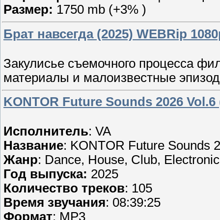
Размер:
1750 mb (+3% )
Брат навсегда (2025) WEBRip 1080
Закулисье съемочного процесса фил
материалы и малоизвестные эпизоды
KONTOR Future Sounds 2026 Vol.6 
Исполнитель
: VA
Название
: KONTOR Future Sounds 20
Жанр
: Dance, House, Club, Electronic
Год выпуска:
2025
Количество треков
: 105
Время звучания
: 08:39:25
Формат
: MP3