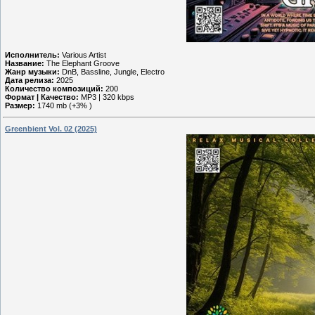
Исполнитель:
Various Artist
Название:
The Elephant Groove
Жанр музыки:
DnB, Bassline, Jungle, Electro
Дата релиза:
2025
Количество композиций:
200
Формат | Качество:
MP3 | 320 kbps
Размер:
1740 mb (+3% )
Greenbient Vol. 02 (2025)