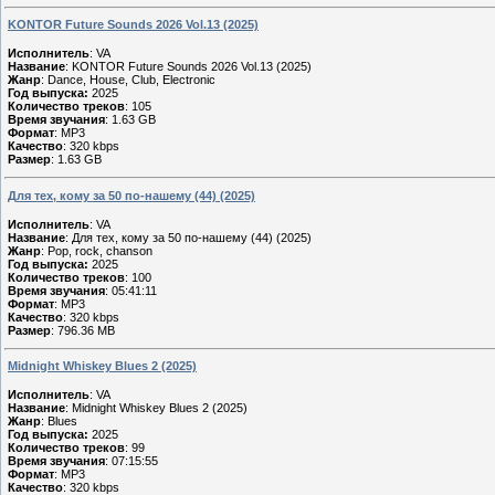
KONTOR Future Sounds 2026 Vol.13 (2025)
Исполнитель
: VA
Название
: KONTOR Future Sounds 2026 Vol.13 (2025)
Жанр
: Dance, House, Club, Electronic
Год выпуска:
2025
Количество треков
: 105
Время звучания
: 1.63 GB
Формат
: MP3
Качество
: 320 kbps
Размер
: 1.63 GB
Для тех, кому за 50 по-нашему (44) (2025)
Исполнитель
: VA
Название
: Для тех, кому за 50 по-нашему (44) (2025)
Жанр
: Pop, rock, chanson
Год выпуска:
2025
Количество треков
: 100
Время звучания
: 05:41:11
Формат
: MP3
Качество
: 320 kbps
Размер
: 796.36 MB
Midnight Whiskey Blues 2 (2025)
Исполнитель
: VA
Название
: Midnight Whiskey Blues 2 (2025)
Жанр
: Blues
Год выпуска:
2025
Количество треков
: 99
Время звучания
: 07:15:55
Формат
: MP3
Качество
: 320 kbps