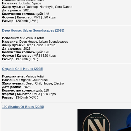
Название:
Dubstep Space
Жанр музыки:
Dubstep, Hardstyle, Core Dance
Дата релиза:
2025
Количество композиций:
145
Формат | Качество:
MP3 | 320 kbps
Размер:
1200 mb (+3% )
Deep House: Urban Soundscapes (2025)
Исполнитель:
Various Artist
Название:
Deep House: Urban Soundscapes
Жанр музыки:
Deep House, Electro
Дата релиза:
2025
Количество композиций:
170
Формат | Качество:
MP3 | 320 kbps
Размер:
1970 mb (+3% )
Organic Chill House (2025)
Исполнитель:
Various Artist
Название:
Organic Chill House
Жанр музыки:
Deep, Chill, House, Electro
Дата релиза:
2025
Количество композиций:
110
Формат | Качество:
MP3 | 320 kbps
Размер:
1340 mb (+3% )
190 Shades Of Blues (2025)