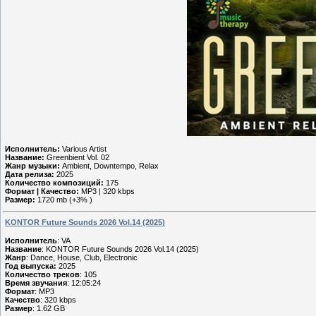
Исполнитель:
Various Artist
Название:
Greenbient Vol. 02
Жанр музыки:
Ambient, Downtempo, Relax
Дата релиза:
2025
Количество композиций:
175
Формат | Качество:
MP3 | 320 kbps
Размер:
1720 mb (+3% )
KONTOR Future Sounds 2026 Vol.14 (2025)
Исполнитель
: VA
Название
: KONTOR Future Sounds 2026 Vol.14 (2025)
Жанр
: Dance, House, Club, Electronic
Год выпуска:
2025
Количество треков
: 105
Время звучания
: 12:05:24
Формат
: MP3
Качество
: 320 kbps
Размер
: 1.62 GB