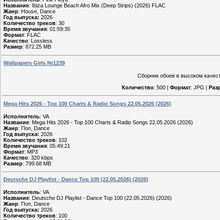
Название
: Ibiza Lounge Beach Afro Mix (Deep Strips) (2026) FLAC
Жанр
: House, Dance
Год выпуска:
2026
Количество треков
: 30
Время звучания
: 01:59:35
Формат
: FLAC
Качество
: Lossless
Размер
: 872.25 MB
Wallpapers Girls №1239
Сборник обоев в высоком качест
Количество
: 500 |
Формат
: JPG |
Раз
Mega Hits 2026 - Top 100 Charts & Radio Songs 22.05.2026 (2026)
Исполнитель
: VA
Название
: Mega Hits 2026 - Top 100 Charts & Radio Songs 22.05.2026 (2026)
Жанр
: Поп, Dance
Год выпуска:
2026
Количество треков
: 102
Время звучания
: 05:49:21
Формат
: MP3
Качество
: 320 kbps
Размер
: 799.68 MB
Deutsche DJ Playlist - Dance Top 100 (22.05.2026) (2026)
Исполнитель
: VA
Название
: Deutsche DJ Playlist - Dance Top 100 (22.05.2026) (2026)
Жанр
: Поп, Dance
Год выпуска:
2026
Количество треков
: 100