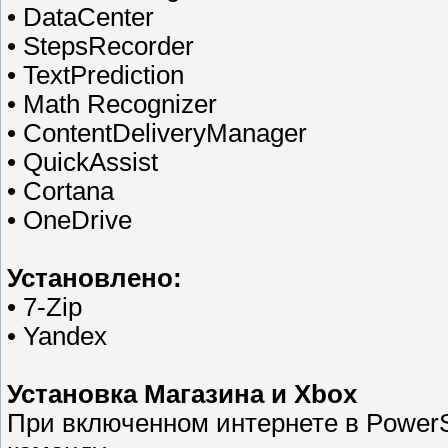
• DataCenter
• StepsRecorder
• TextPrediction
• Math Recognizer
• ContentDeliveryManager
• QuickAssist
• Cortana
• OneDrive
Установлено:
• 7-Zip
• Yandex
Установка Магазина и Xbox
При включенном интернете в PowerS