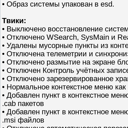
• Образ системы упакован в esd.
Твики:
• Выключено восстановление систе
• Отключено WSearch, SysMain и Re
• Удалены мусорные пункты из конт
• Отключена телеметрии и синхрон
• Отключено размытие на экране бл
• Отключен Контроль учётных запис
• Отключено зарезервированное хр
• Нормальное контекстное меню как
• Добавлен пункт в контекстное мен
.cab пакетов
• Добавлен пункт в контекстное мен
.msi файлов