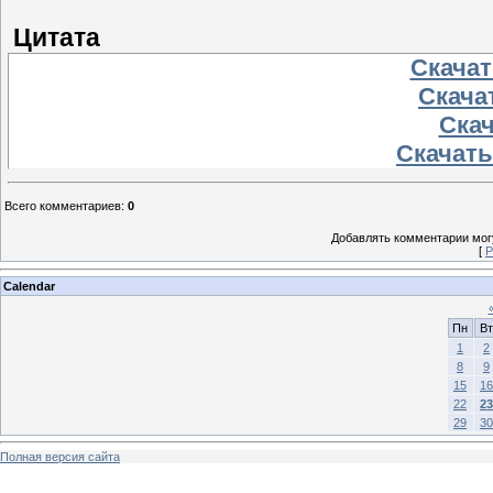
Цитата
Скачать
Скачат
Скач
Скачать 
Всего комментариев
:
0
Добавлять комментарии могу
[
Р
Calendar
Пн
Вт
1
2
8
9
15
16
22
23
29
30
Полная версия сайта