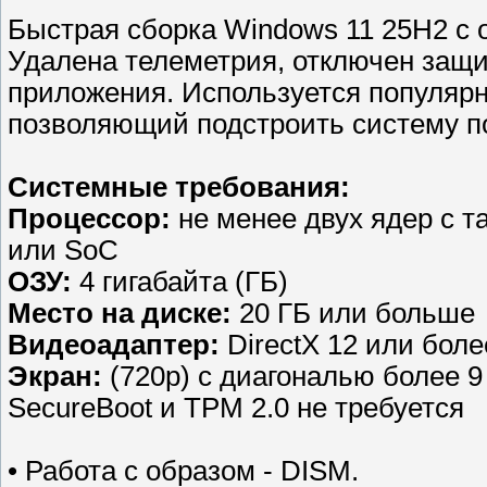
Быстрая сборка Windows 11 25H2 с 
Удалена телеметрия, отключен защи
приложения. Используется популярн
позволяющий подстроить систему по
Системные требования:
Процессор:
не менее двух ядер с та
или SoC
ОЗУ:
4 гигабайта (ГБ)
Место на диске:
20 ГБ или больше
Видеоадаптер:
DirectX 12 или бол
Экран:
(720p) с диагональю более 9
SecureBoot и TPM 2.0 не требуется
• Работа с образом - DISM.