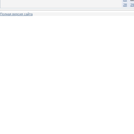
28
29
Полная версия сайта