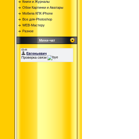
Книги и Журналы
Обои Картинки и Аватары
Мобила КПК iPhone
Все для-Photoshop
WEB-Мастеру
Разное
Мини-чат