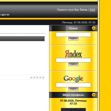
Приветствую Вас
Гость
|
RSS
 другое.
Пятница, 07.08.2026, 07:33
Поиск
Мини-профиль
07.08.2026, Пятница
07:33