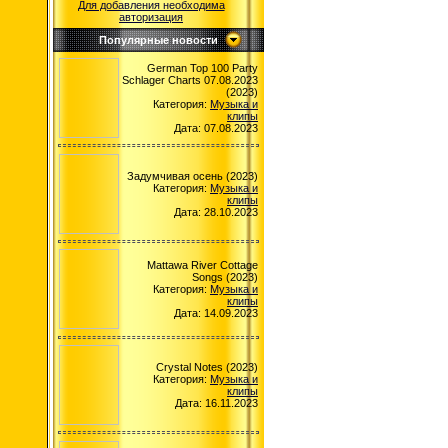
Для добавления необходима
авторизация
Популярные новости
German Top 100 Party
Schlager Charts 07.08.2023
(2023)
Категория:
Музыка и
клипы
Дата: 07.08.2023
Задумчивая осень (2023)
Категория:
Музыка и
клипы
Дата: 28.10.2023
Mattawa River Cottage
Songs (2023)
Категория:
Музыка и
клипы
Дата: 14.09.2023
Crystal Notes (2023)
Категория:
Музыка и
клипы
Дата: 16.11.2023