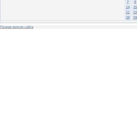
7
8
14
15
21
22
28
29
Полная версия сайта