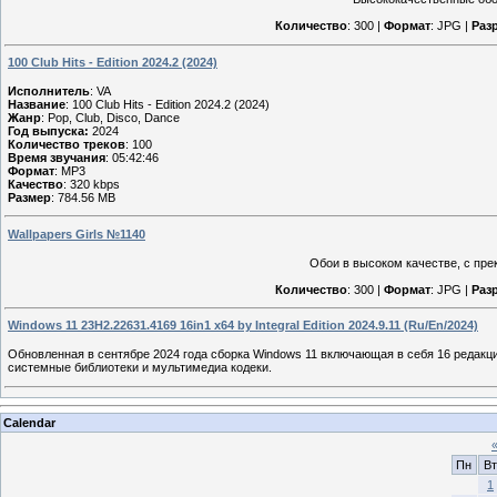
Количество
: 300 |
Формат
: JPG |
Раз
100 Club Hits - Edition 2024.2 (2024)
Исполнитель
: VA
Название
: 100 Club Hits - Edition 2024.2 (2024)
Жанр
: Pop, Club, Disco, Dance
Год выпуска:
2024
Количество треков
: 100
Время звучания
: 05:42:46
Формат
: MP3
Качество
: 320 kbps
Размер
: 784.56 MB
Wallpapers Girls №1140
Обои в высоком качестве, с пре
Количество
: 300 |
Формат
: JPG |
Раз
Windows 11 23H2.22631.4169 16in1 x64 by Integral Edition 2024.9.11 (Ru/En/2024)
Обновленная в сентябре 2024 года сборка Windows 11 включающая в себя 16 редакц
системные библиотеки и мультимедиа кодеки.
Calendar
Пн
Вт
1