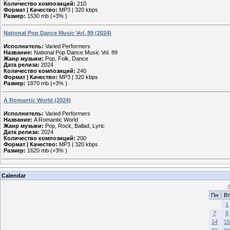
Количество композиций:
210
Формат | Качество:
MP3 | 320 kbps
Размер:
1530 mb (+3% )
National Pop Dance Music Vol. 89 (2024)
Исполнитель:
Varied Performers
Название:
National Pop Dance Music Vol. 89
Жанр музыки:
Pop, Folk, Dance
Дата релиза:
2024
Количество композиций:
240
Формат | Качество:
MP3 | 320 kbps
Размер:
1870 mb (+3% )
A Romantic World (2024)
Исполнитель:
Varied Performers
Название:
A Romantic World
Жанр музыки:
Pop, Rock, Ballad, Lyric
Дата релиза:
2024
Количество композиций:
200
Формат | Качество:
MP3 | 320 kbps
Размер:
1620 mb (+3% )
Calendar
Пн
Вт
1
7
8
14
15