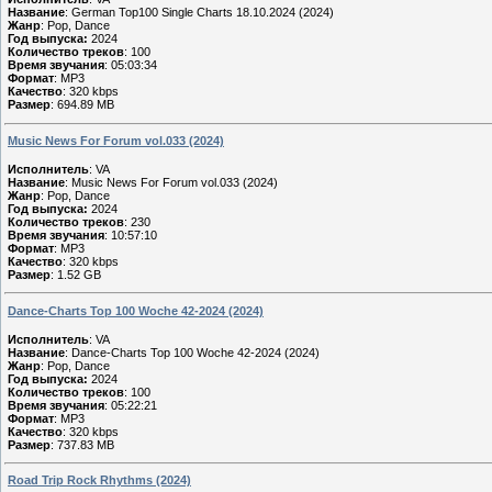
Название
: German Top100 Single Charts 18.10.2024 (2024)
Жанр
: Pop, Dance
Год выпуска:
2024
Количество треков
: 100
Время звучания
: 05:03:34
Формат
: MP3
Качество
: 320 kbps
Размер
: 694.89 MB
Music News For Forum vol.033 (2024)
Исполнитель
: VA
Название
: Music News For Forum vol.033 (2024)
Жанр
: Pop, Dance
Год выпуска:
2024
Количество треков
: 230
Время звучания
: 10:57:10
Формат
: MP3
Качество
: 320 kbps
Размер
: 1.52 GB
Dance-Charts Top 100 Woche 42-2024 (2024)
Исполнитель
: VA
Название
: Dance-Charts Top 100 Woche 42-2024 (2024)
Жанр
: Pop, Dance
Год выпуска:
2024
Количество треков
: 100
Время звучания
: 05:22:21
Формат
: MP3
Качество
: 320 kbps
Размер
: 737.83 MB
Road Trip Rock Rhythms (2024)