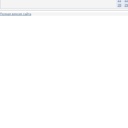
21
22
28
29
Полная версия сайта