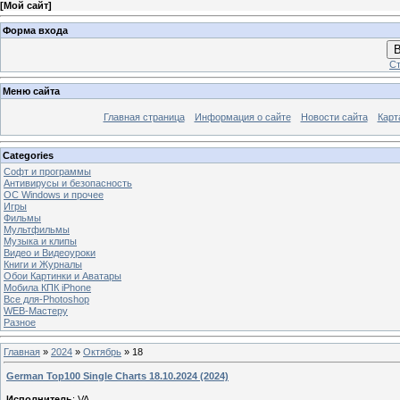
[
Мой сайт
]
Форма входа
В
Ст
Меню сайта
Главная страница
Информация о сайте
Новости сайта
Карт
Categories
Софт и программы
Антивирусы и безопасность
OC Windows и прочее
Игры
Фильмы
Мультфильмы
Музыка и клипы
Видео и Видеоуроки
Книги и Журналы
Обои Картинки и Аватары
Мобила КПК iPhone
Все для-Photoshop
WEB-Мастеру
Разное
Главная
»
2024
»
Октябрь
»
18
German Top100 Single Charts 18.10.2024 (2024)
Исполнитель
: VA