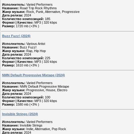
Исполнитель:
Varied Performers
Название:
Road Trip Rock Rhythms
Жанр музыки:
Rock, Punk, Alternative, Progressive
Дата релиза:
2024
Количество композиций:
185
Формат | Качество:
MP3 | 320 kbps
Размер:
1720 mb (+3% )
Buzz Fuzz! (2024)
Исполнитель:
Various Artist
Название:
Buzz Fuzz!
Жанр музыки:
Rap, Hip Hop
Дата релиза:
2024
Количество композиций:
225
Формат | Качество:
MP3 | 320 kbps
Размер:
1610 mb (+3% )
NMN Default Progressive Mixtape (2024)
Исполнитель:
Varied Performers
Название:
NMN Default Progressive Mixtape
Жанр музыки:
Progressive, House, Electro
Дата релиза:
2024
Количество композиций:
100
Формат | Качество:
MP3 | 320 kbps
Размер:
1580 mb (+3% )
Invisible Strings (2024)
Исполнитель:
Varied Performers
Название:
Invisible Strings
Жанр музыки:
Indie, Alternative, Pop Rock
Дата релиза:
2024