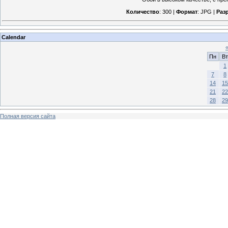
Количество
: 300 |
Формат
: JPG |
Раз
Calendar
Пн
Вт
1
7
8
14
15
21
22
28
29
Полная версия сайта